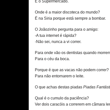
É o Supermercado.
Onde é a maior discoteca do mundo?
É na Siria porque está sempre a bombar.
O Joãozinho pergunta para o amigo:
-A tua internet é rápida?
-Não sei, nunca a vi correr.
Para onde vão os dentistas quando morre
Para o céu da boca.
Porque é que as vacas não podem correr?
Para não entornarem o leite.
O que achas destas piadas
Piadas Fantást
Qual é o cumulo da paciência?
Ver dois caracóis a correrem em câmara le