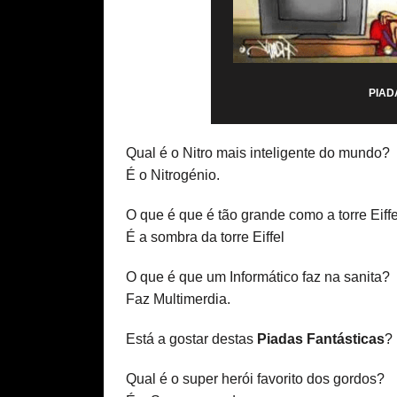
PIAD
Qual é o Nitro mais inteligente do mundo?
É o Nitrogénio.
O que é que é tão grande como a torre Eiff
É a sombra da torre Eiffel
O que é que um Informático faz na sanita?
Faz Multimerdia.
Está a gostar destas
Piadas Fantásticas
?
Qual é o super herói favorito dos gordos?