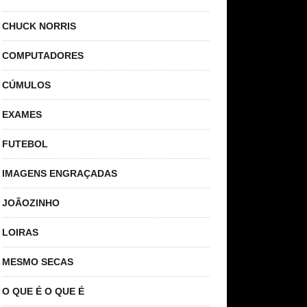
CHUCK NORRIS
COMPUTADORES
CÚMULOS
EXAMES
FUTEBOL
IMAGENS ENGRAÇADAS
JOÃOZINHO
LOIRAS
MESMO SECAS
O QUE É O QUE É