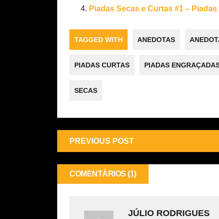
Piadas Secas e Curtas #1 – Piadas
TAGGED WITH
ANEDOTAS
ANEDOT
PIADAS CURTAS
PIADAS ENGRAÇADA
SECAS
PREVIOUS POST
COMENTÁRIOS (1)
JÚLIO RODRIGUES