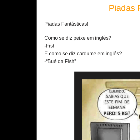
Piadas 
Piadas Fantásticas!
Como se diz peixe em inglês?
-Fish
E como se diz cardume em inglês?
-“Bué da Fish”