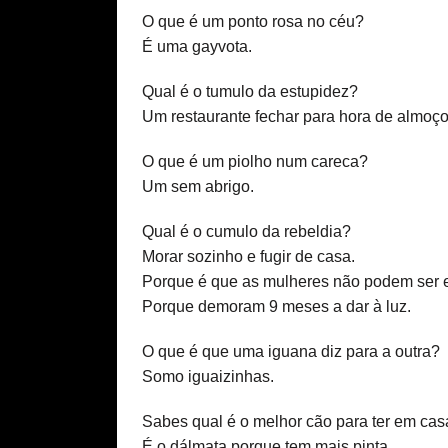
O que é um ponto rosa no céu?
É uma gayvota.
Qual é o tumulo da estupidez?
Um restaurante fechar para hora de almoço
O que é um piolho num careca?
Um sem abrigo.
Qual é o cumulo da rebeldia?
Morar sozinho e fugir de casa.
Porque é que as mulheres não podem ser el
Porque demoram 9 meses a dar à luz.
O que é que uma iguana diz para a outra?
Somo iguaizinhas.
Sabes qual é o melhor cão para ter em ca
É o dálmata porque tem mais pinta.