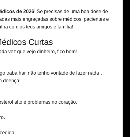
édicos de 2026
! Se precisas de uma boa dose de
piadas mais engraçadas sobre médicos, pacientes e
rtilha com os teus amigos e familia!
édicos Curtas
da vez que vejo dinheiro, fico bom!
igo trabalhar, não tenho vontade de fazer nada…
a doença!
sterol alto e problemas no coração.
ro.
cedida!