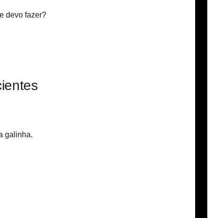
ue devo fazer?
ientes
 galinha.