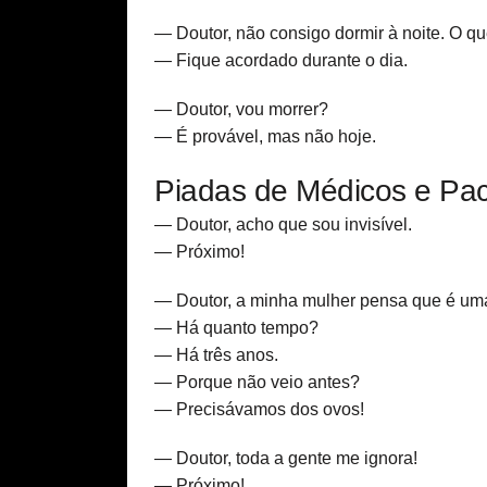
— Doutor, não consigo dormir à noite. O q
— Fique acordado durante o dia.
— Doutor, vou morrer?
— É provável, mas não hoje.
Piadas de Médicos e Pac
— Doutor, acho que sou invisível.
— Próximo!
— Doutor, a minha mulher pensa que é uma
— Há quanto tempo?
— Há três anos.
— Porque não veio antes?
— Precisávamos dos ovos!
— Doutor, toda a gente me ignora!
— Próximo!