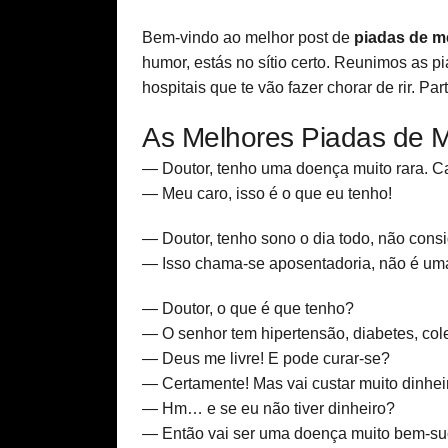
Bem-vindo ao melhor post de
piadas de m
humor, estás no sítio certo. Reunimos as 
hospitais que te vão fazer chorar de rir. Pa
As Melhores Piadas de M
— Doutor, tenho uma doença muito rara. Ca
— Meu caro, isso é o que eu tenho!
— Doutor, tenho sono o dia todo, não cons
— Isso chama-se aposentadoria, não é um
— Doutor, o que é que tenho?
— O senhor tem hipertensão, diabetes, cole
— Deus me livre! E pode curar-se?
— Certamente! Mas vai custar muito dinhei
— Hm… e se eu não tiver dinheiro?
— Então vai ser uma doença muito bem-su