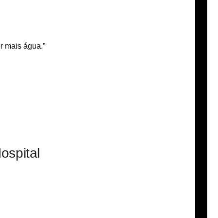
r mais água.”
ospital