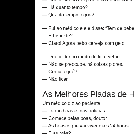
— Há quanto tempo?
— Quanto tempo o quê?
— Fui ao médico e ele disse: “Tem de bebe
— E bebeste?
— Claro! Agora bebo cerveja com gelo.
— Doutor, tenho medo de ficar velho.
— Não se preocupe, há coisas piores.
— Como o quê?
— Não ficar.
As Melhores Piadas de H
Um médico diz ao paciente:
— Tenho boas e más notícias.
— Comece pelas boas, doutor.
— As boas é que vai viver mais 24 horas.
— E as más?