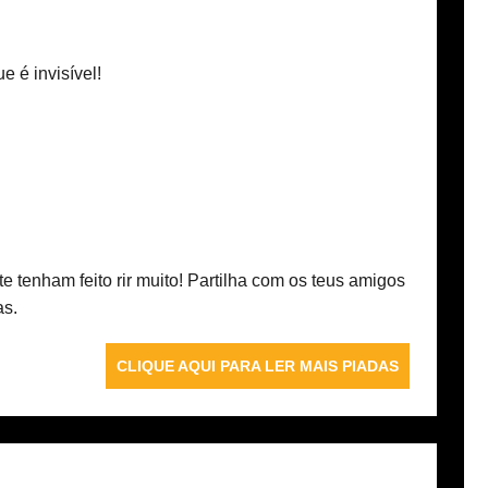
e é invisível!
te tenham feito rir muito! Partilha com os teus amigos
as.
CLIQUE AQUI PARA LER MAIS PIADAS