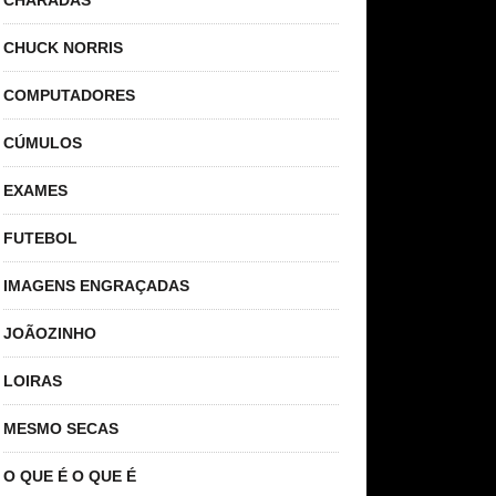
CHARADAS
CHUCK NORRIS
COMPUTADORES
CÚMULOS
EXAMES
FUTEBOL
IMAGENS ENGRAÇADAS
JOÃOZINHO
LOIRAS
MESMO SECAS
O QUE É O QUE É