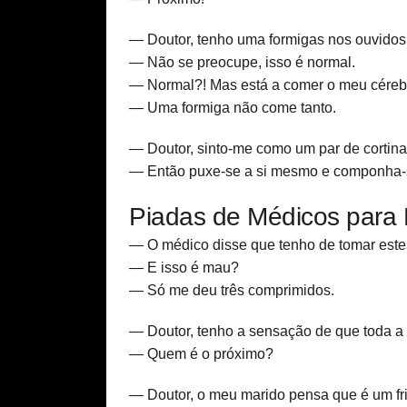
— Doutor, tenho uma formigas nos ouvidos
— Não se preocupe, isso é normal.
— Normal?! Mas está a comer o meu céreb
— Uma formiga não come tanto.
— Doutor, sinto-me como um par de cortina
— Então puxe-se a si mesmo e componha-
Piadas de Médicos para 
— O médico disse que tenho de tomar estes
— E isso é mau?
— Só me deu três comprimidos.
— Doutor, tenho a sensação de que toda a
— Quem é o próximo?
— Doutor, o meu marido pensa que é um frig