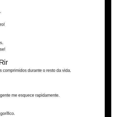
.
ro!
s.
se!
Rir
 comprimidos durante o resto da vida.
 gente me esquece rapidamente.
orífico.