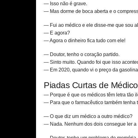
— Isso não é grave.
— Mas dorme de boca aberta e o compresso
— Fui ao médico e ele disse-me que sou al
— E agora?
— Agora o dinheiro fica tudo com ele!
— Doutor, tenho o coração partido.
— Sinto muito. Quando foi que isso acont
— Em 2020, quando vi o preço da gasolina
Piadas Curtas de Médic
— Porque é que os médicos têm letra tão il
— Para que o farmacêutico também tenha t
— O que diz um médico a outro médico?
— Nada. Nenhum dos dois consegue ler a le
— Doutor, tenho um problema de memória.