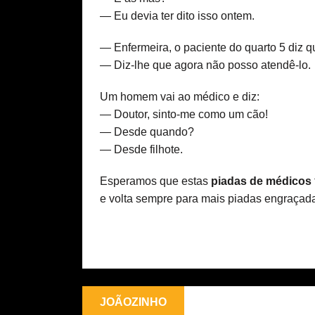
— Eu devia ter dito isso ontem.
— Enfermeira, o paciente do quarto 5 diz qu
— Diz-lhe que agora não posso atendê-lo.
Um homem vai ao médico e diz:
— Doutor, sinto-me como um cão!
— Desde quando?
— Desde filhote.
Esperamos que estas
piadas de médicos
e volta sempre para mais piadas engraçad
JOÃOZINHO