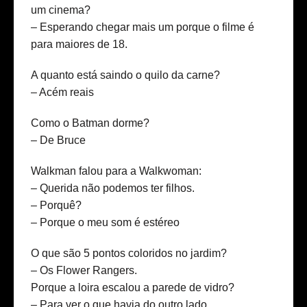
um cinema?
– Esperando chegar mais um porque o filme é
para maiores de 18.
A quanto está saindo o quilo da carne?
– Acém reais
Como o Batman dorme?
– De Bruce
Walkman falou para a Walkwoman:
– Querida não podemos ter filhos.
– Porquê?
– Porque o meu som é estéreo
O que são 5 pontos coloridos no jardim?
– Os Flower Rangers.
Porque a loira escalou a parede de vidro?
– Para ver o que havia do outro lado.