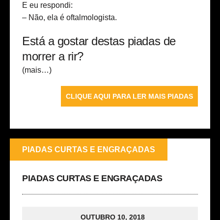
E eu respondi:
– Não, ela é oftalmologista.
Está a gostar destas piadas de
morrer a rir?
(mais…)
CLIQUE AQUI PARA LER MAIS PIADAS
PIADAS CURTAS E ENGRAÇADAS
PIADAS CURTAS E ENGRAÇADAS
OUTUBRO 10, 2018