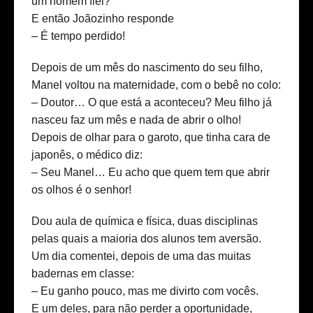
um homem fiel?
E então Joãozinho responde
– É tempo perdido!
Depois de um mês do nascimento do seu filho,
Manel voltou na maternidade, com o bebê no colo:
– Doutor… O que está a aconteceu? Meu filho já
nasceu faz um mês e nada de abrir o olho!
Depois de olhar para o garoto, que tinha cara de
japonês, o médico diz:
– Seu Manel… Eu acho que quem tem que abrir
os olhos é o senhor!
Dou aula de química e física, duas disciplinas
pelas quais a maioria dos alunos tem aversão.
Um dia comentei, depois de uma das muitas
badernas em classe:
– Eu ganho pouco, mas me divirto com vocês.
E um deles, para não perder a oportunidade,