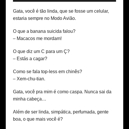
Gata, você é tão linda, que se fosse um celular,
estaria sempre no Modo Avião.
O que a banana suicida falou?
– Macacos me mordam!
O que diz um C para um Ç?
– Estás a cagar?
Como se fala top-less em chinês?
– Xem-chu-tian.
Gata, você pra mim é como caspa. Nunca sai da
minha cabeça…
Além de ser linda, simpática, perfumada, gente
boa, o que mais você é?