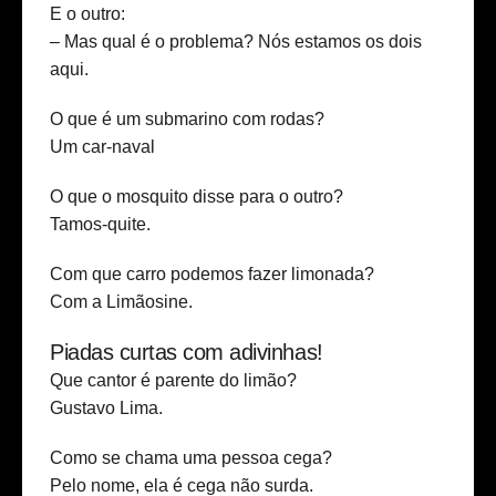
E o outro:
– Mas qual é o problema? Nós estamos os dois
aqui.
O que é um submarino com rodas?
Um car-naval
O que o mosquito disse para o outro?
Tamos-quite.
Com que carro podemos fazer limonada?
Com a Limãosine.
Piadas curtas com adivinhas!
Que cantor é parente do limão?
Gustavo Lima.
Como se chama uma pessoa cega?
Pelo nome, ela é cega não surda.