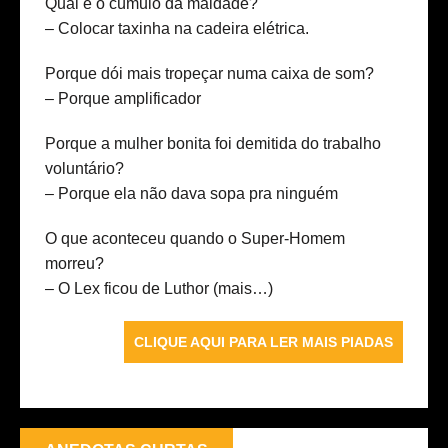
Qual é o cúmulo da maldade?
– Colocar taxinha na cadeira elétrica.
Porque dói mais tropeçar numa caixa de som?
– Porque amplificador
Porque a mulher bonita foi demitida do trabalho
voluntário?
– Porque ela não dava sopa pra ninguém
O que aconteceu quando o Super-Homem
morreu?
– O Lex ficou de Luthor
(mais…)
CLIQUE AQUI PARA LER MAIS PIADAS