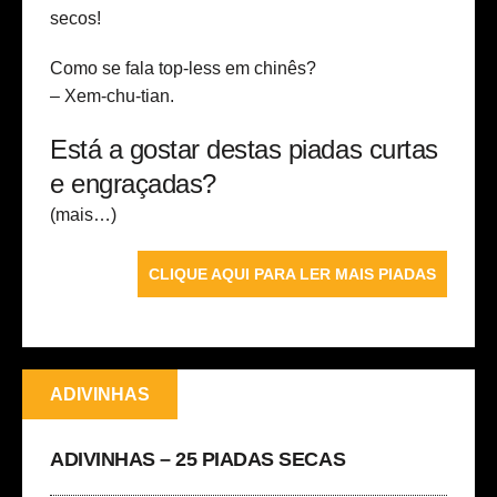
secos!
Como se fala top-less em chinês?
– Xem-chu-tian.
Está a gostar destas piadas curtas
e engraçadas?
(mais…)
CLIQUE AQUI PARA LER MAIS PIADAS
ADIVINHAS
ADIVINHAS – 25 PIADAS SECAS