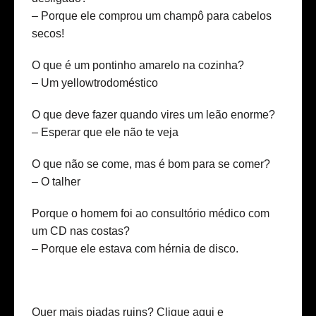
– Porque ele comprou um champô para cabelos
secos!
O que é um pontinho amarelo na cozinha?
– Um yellowtrodoméstico
O que deve fazer quando vires um leão enorme?
– Esperar que ele não te veja
O que não se come, mas é bom para se comer?
– O talher
Porque o homem foi ao consultório médico com
um CD nas costas?
– Porque ele estava com hérnia de disco.
Quer mais piadas ruins?
Clique aqui
e