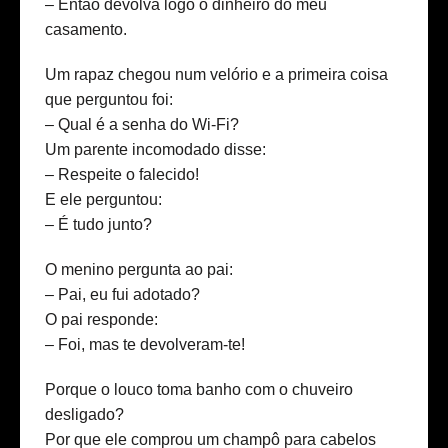
– Então devolva logo o dinheiro do meu
casamento.
Um rapaz chegou num velório e a primeira coisa
que perguntou foi:
– Qual é a senha do Wi-Fi?
Um parente incomodado disse:
– Respeite o falecido!
E ele perguntou:
– É tudo junto?
O menino pergunta ao pai:
– Pai, eu fui adotado?
O pai responde:
– Foi, mas te devolveram-te!
Porque o louco toma banho com o chuveiro
desligado?
Por que ele comprou um champô para cabelos