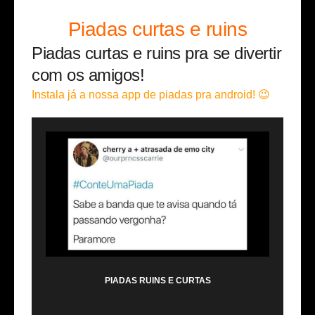
Piadas curtas e ruins
Piadas curtas e ruins pra se divertir
com os amigos!
Instala já a nossa app de piadas pra android! 😉
PIADAS RUINS E CURTAS