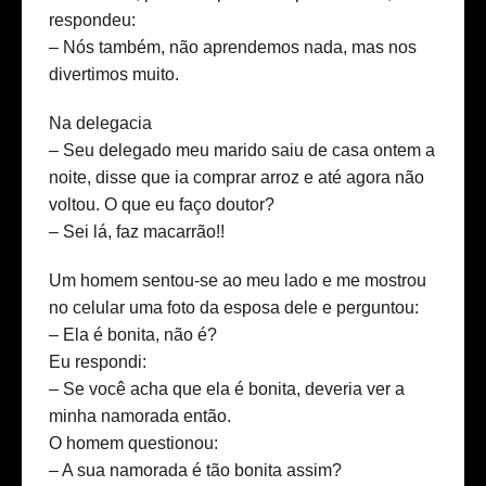
respondeu:
– Nós também, não aprendemos nada, mas nos
divertimos muito.
Na delegacia
– Seu delegado meu marido saiu de casa ontem a
noite, disse que ia comprar arroz e até agora não
voltou. O que eu faço doutor?
– Sei lá, faz macarrão!!
Um homem sentou-se ao meu lado e me mostrou
no celular uma foto da esposa dele e perguntou:
– Ela é bonita, não é?
Eu respondi:
– Se você acha que ela é bonita, deveria ver a
minha namorada então.
O homem questionou:
– A sua namorada é tão bonita assim?