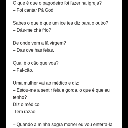
O que é que o pagodeiro foi fazer na igreja?
– Foi cantar Pá God.
Sabes o que é que um ice tea diz para o outro?
– Dás-me chá frio?
De onde vem a lã virgem?
– Das ovelhas feias.
Qual é o cão que voa?
– Fal-cão.
Uma mulher vai ao médico e diz:
– Estou-me a sentir feia e gorda, o que é que eu
tenho?
Diz o médico:
-Tem razão.
– Quando a minha sogra morrer eu vou enterra-la