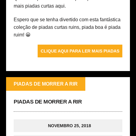
mais
piadas curtas aqui.
Espero que se tenha divertido com esta fantástica
coleção de piadas curtas ruins, piada boa é piada
ruim! 😀
CLIQUE AQUI PARA LER MAIS PIADAS
PIADAS DE MORRER A RIR
PIADAS DE MORRER A RIR
NOVEMBRO 25, 2018