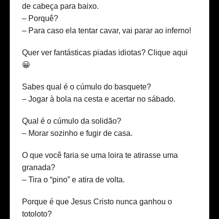
de cabeça para baixo.
– Porquê?
– Para caso ela tentar cavar, vai parar ao inferno!
Quer ver fantásticas piadas idiotas?
Clique aqui
😀
Sabes qual é o cúmulo do basquete?
– Jogar à bola na cesta e acertar no sábado.
Qual é o cúmulo da solidão?
– Morar sozinho e fugir de casa.
O que você faria se uma loira te atirasse uma
granada?
– Tira o “pino” e atira de volta.
Porque é que Jesus Cristo nunca ganhou o
totoloto?