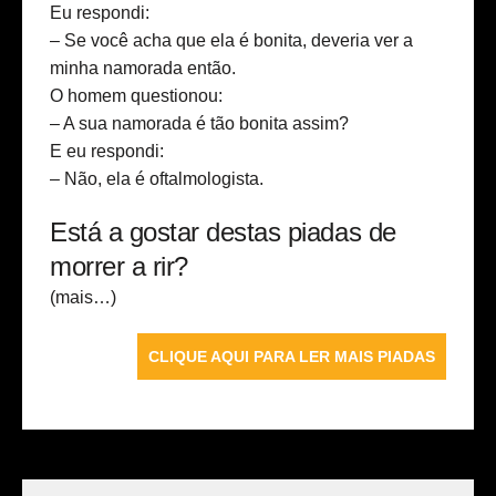
Eu respondi:
– Se você acha que ela é bonita, deveria ver a
minha namorada então.
O homem questionou:
– A sua namorada é tão bonita assim?
E eu respondi:
– Não, ela é oftalmologista.
Está a gostar destas piadas de
morrer a rir?
(mais…)
CLIQUE AQUI PARA LER MAIS PIADAS