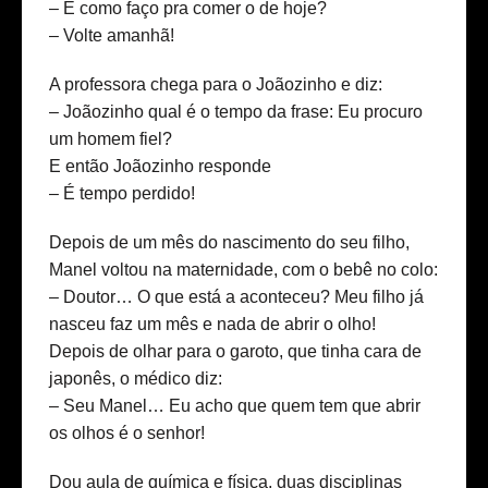
– E como faço pra comer o de hoje?
– Volte amanhã!
A professora chega para o Joãozinho e diz:
– Joãozinho qual é o tempo da frase: Eu procuro
um homem fiel?
E então Joãozinho responde
– É tempo perdido!
Depois de um mês do nascimento do seu filho,
Manel voltou na maternidade, com o bebê no colo:
– Doutor… O que está a aconteceu? Meu filho já
nasceu faz um mês e nada de abrir o olho!
Depois de olhar para o garoto, que tinha cara de
japonês, o médico diz:
– Seu Manel… Eu acho que quem tem que abrir
os olhos é o senhor!
Dou aula de química e física, duas disciplinas