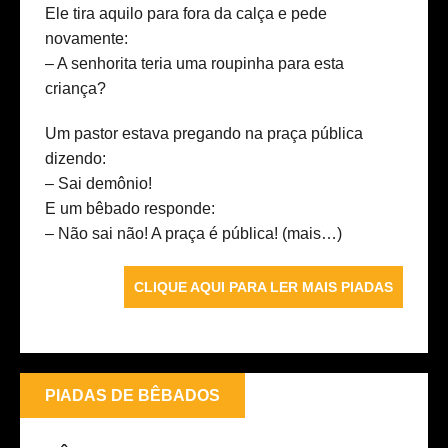
Ele tira aquilo para fora da calça e pede
novamente:
– A senhorita teria uma roupinha para esta
criança?
Um pastor estava pregando na praça pública
dizendo:
– Sai demônio!
E um bêbado responde:
– Não sai não! A praça é pública!
(mais…)
CLIQUE AQUI PARA LER MAIS PIADAS
PIADAS DE BÊBADOS