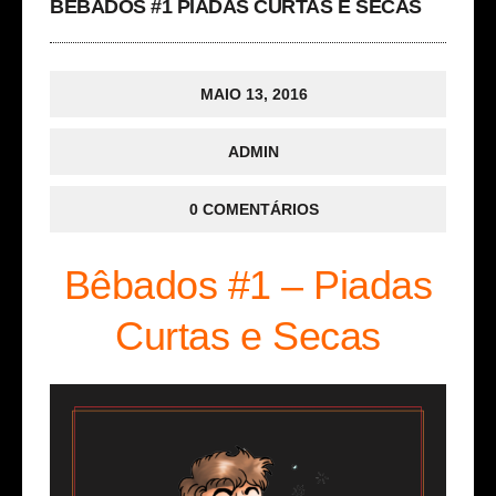
BÊBADOS #1 PIADAS CURTAS E SECAS
MAIO 13, 2016
ADMIN
0 COMENTÁRIOS
Bêbados #1 – Piadas
Curtas e Secas