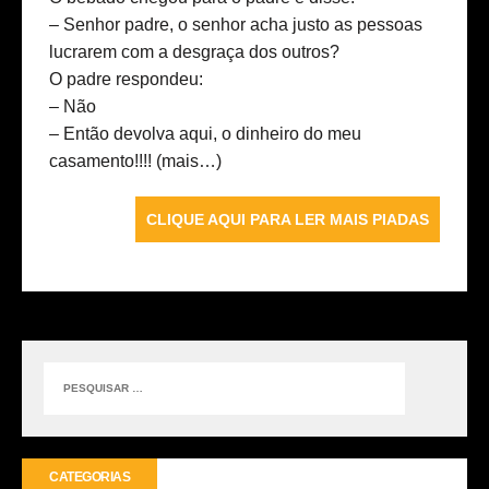
– Senhor padre, o senhor acha justo as pessoas
lucrarem com a desgraça dos outros?
O padre respondeu:
– Não
– Então devolva aqui, o dinheiro do meu
casamento!!!!
(mais…)
CLIQUE AQUI PARA LER MAIS PIADAS
CATEGORIAS