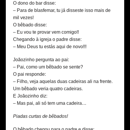
O dono do bar disse:
– Para de blasfemar, tu já disseste isso mais de
mil vezes!
O bêbado disse:
– Eu vou te provar vem comigo!!
Chegando à igreja o padre disse:
– Meu Deus tu estás aqui de novo!!!
Joãozinho pergunta ao pai:
– Pai, como um bêbado se sente?
O pai responde:
– Filho, veja aquelas duas cadeiras ali na frente.
Um bêbado veria quatro cadeiras.
E Joãozinho diz:
– Mas pai, ali só tem uma cadeira…
Piadas curtas de bêbados!
O bêbado chegou para o padre e disse: