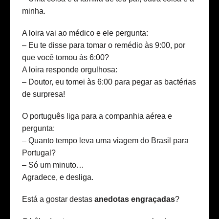
minha.
A loira vai ao médico e ele pergunta:
– Eu te disse para tomar o remédio às 9:00, por
que você tomou às 6:00?
A loira responde orgulhosa:
– Doutor, eu tomei às 6:00 para pegar as bactérias
de surpresa!
O português liga para a companhia aérea e
pergunta:
– Quanto tempo leva uma viagem do Brasil para
Portugal?
– Só um minuto…
Agradece, e desliga.
Está a gostar destas
anedotas engraçadas
?