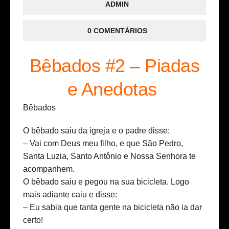
ADMIN
0 COMENTÁRIOS
Bêbados #2 – Piadas
e Anedotas
Bêbados
O bêbado saiu da igreja e o padre disse:
– Vai com Deus meu filho, e que São Pedro,
Santa Luzia, Santo Antônio e Nossa Senhora te
acompanhem.
O bêbado saiu e pegou na sua bicicleta. Logo
mais adiante caiu e disse:
– Eu sabia que tanta gente na bicicleta não ia dar
certo!