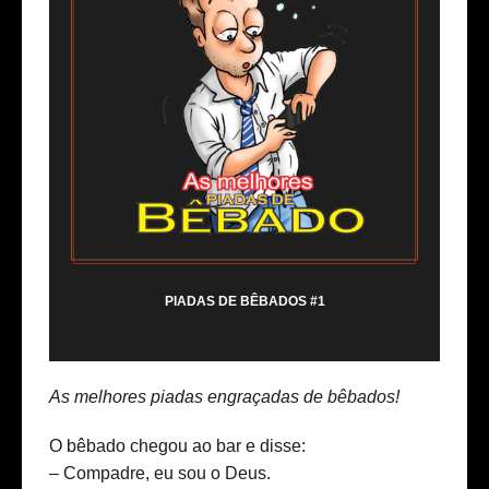
PIADAS DE BÊBADOS #1
As melhores piadas engraçadas de bêbados!
O bêbado chegou ao bar e disse:
– Compadre, eu sou o Deus.