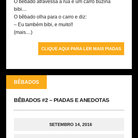
O bêbado atravessa a rua e um carro buzina
bibi…
O bêbado olha para o carro e diz:
– Eu também bibi, e muito!!
(mais…)
CLIQUE AQUI PARA LER MAIS PIADAS
BÊBADOS
BÊBADOS #2 – PIADAS E ANEDOTAS
SETEMBRO 14, 2016