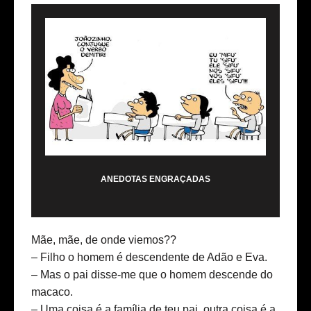
ANEDOTAS ENGRAÇADAS
Mãe, mãe, de onde viemos??
– Filho o homem é descendente de Adão e Eva.
– Mas o pai disse-me que o homem descende do
macaco.
– Uma coisa é a família de teu pai, outra coisa é a