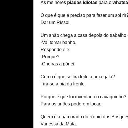
As melhores
piadas idiotas
para o
whats
O que é que é preciso para fazer um sol rir
Dar um Rissol.
Um anão chega a casa depois do trabalho e 
-Vai tomar banho.
Responde ele:
-Porque?
-Cheiras a pónei.
Como é que se tira leite a uma gata?
Tira-se a pia da frente.
Porque é que foi inventado o cavaquinho?
Para os anões poderem tocar.
Quem é a namorado do Robin dos Bosque
Vanessa da Mata.