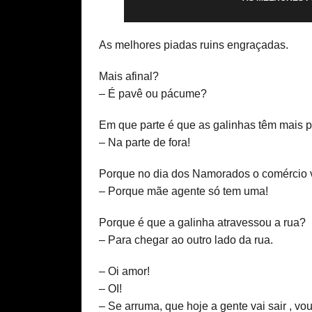
As melhores piadas ruins engraçadas.
Mais afinal?
– É pavê ou pácume?
Em que parte é que as galinhas têm mais 
– Na parte de fora!
Porque no dia dos Namorados o comércio 
– Porque mãe agente só tem uma!
Porque é que a galinha atravessou a rua?
– Para chegar ao outro lado da rua.
– Oi amor!
– OI!
– Se arruma, que hoje a gente vai sair , vo