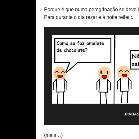
Porque é que numa peregrinação se deve le
Para durante o dia rezar e à noite refletir.
PIADAS
(mais…)