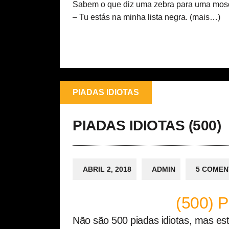
Sabem o que diz uma zebra para uma mos
– Tu estás na minha lista negra.
(mais…)
PIADAS IDIOTAS
PIADAS IDIOTAS (500)
ABRIL 2, 2018
ADMIN
5 COMEN
(500) P
Não são 500 piadas idiotas, mas está