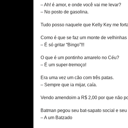
– Ah! é amor, e onde você vai me levar?
– No posto de gasolina.
Tudo posso naquele que Kelly Key me forta
Como é que se faz um monte de velhinhas g
– É só gritar “Bingo”!!!
O que é um pontinho amarelo no Céu?
– É um super-tremoço!
Era uma vez um cão com três patas.
– Sempre que ia mijar, caía.
Vendo amendoim a R$ 2,00 por que não pos
Batman pegou seu bat-sapato social e seu b
– A um Batzado