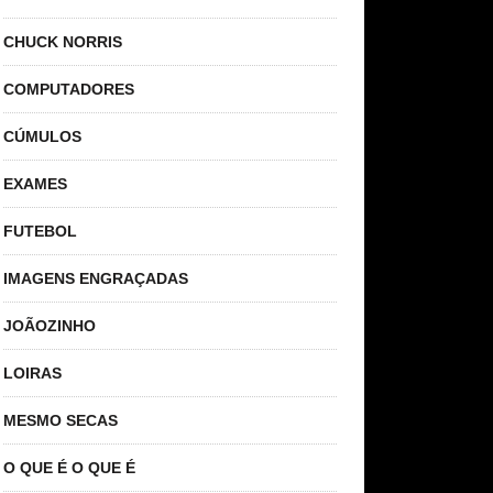
CHUCK NORRIS
COMPUTADORES
CÚMULOS
EXAMES
FUTEBOL
IMAGENS ENGRAÇADAS
JOÃOZINHO
LOIRAS
MESMO SECAS
O QUE É O QUE É