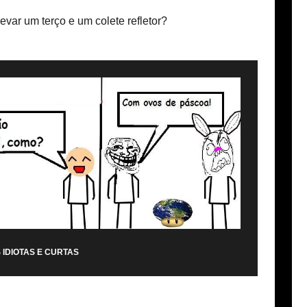
var um terço e um colete refletor?
 IDIOTAS E CURTAS