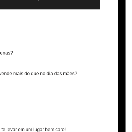
penas?
vende mais do que no dia das mães?
u te levar em um lugar bem caro!