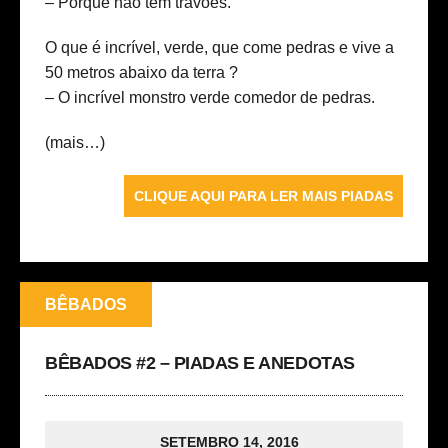
– Porque não têm travões.
O que é incrível, verde, que come pedras e vive a
50 metros abaixo da terra ?
– O incrível monstro verde comedor de pedras.
(mais…)
CLIQUE AQUI PARA LER MAIS PIADAS
BÊBADOS
BÊBADOS #2 – PIADAS E ANEDOTAS
SETEMBRO 14, 2016