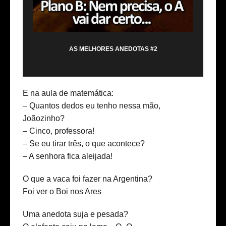
AS MELHORES ANEDOTAS #2
E na aula de matemática:
– Quantos dedos eu tenho nessa mão,
Joãozinho?
– Cinco, professora!
– Se eu tirar três, o que acontece?
– A senhora fica aleijada!
O que a vaca foi fazer na Argentina?
Foi ver o Boi nos Ares
Uma anedota suja e pesada?