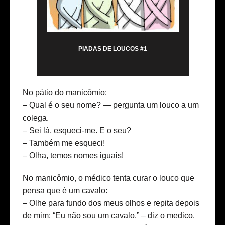
PIADAS DE LOUCOS #1
No pátio do manicômio:
– Qual é o seu nome? — pergunta um louco a um
colega.
– Sei lá, esqueci-me. E o seu?
– Também me esqueci!
– Olha, temos nomes iguais!
No manicômio, o médico tenta curar o louco que
pensa que é um cavalo:
– Olhe para fundo dos meus olhos e repita depois
de mim: “Eu não sou um cavalo.” – diz o medico.