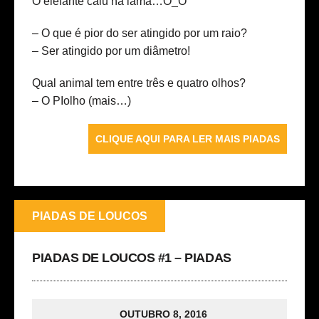
O elefante caiu na lama…O_O
– O que é pior do ser atingido por um raio?
– Ser atingido por um diâmetro!
Qual animal tem entre três e quatro olhos?
– O PIolho
(mais…)
CLIQUE AQUI PARA LER MAIS PIADAS
PIADAS DE LOUCOS
PIADAS DE LOUCOS #1 – PIADAS
OUTUBRO 8, 2016