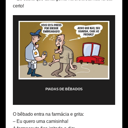
certo!
PIADAS DE BÊBADOS
O bêbado entra na farmácia e grita:
– Eu quero uma camisinha!