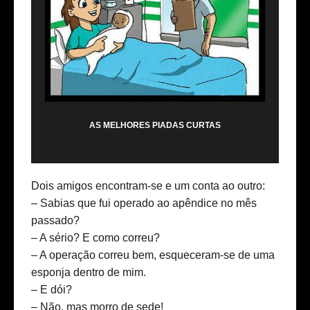
AS MELHORES PIADAS CURTAS
Dois amigos encontram-se e um conta ao outro:
– Sabias que fui operado ao apêndice no mês
passado?
– A sério? E como correu?
– A operação correu bem, esqueceram-se de uma
esponja dentro de mim.
– E dói?
– Não, mas morro de sede!