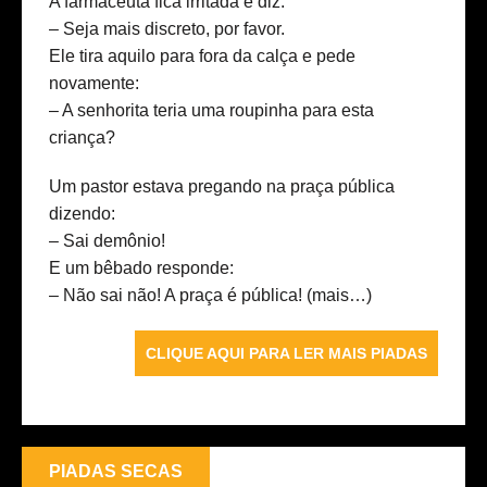
A farmaceuta fica irritada e diz:
– Seja mais discreto, por favor.
Ele tira aquilo para fora da calça e pede
novamente:
– A senhorita teria uma roupinha para esta
criança?
Um pastor estava pregando na praça pública
dizendo:
– Sai demônio!
E um bêbado responde:
– Não sai não! A praça é pública!
(mais…)
CLIQUE AQUI PARA LER MAIS PIADAS
PIADAS SECAS