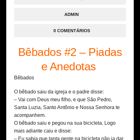
ADMIN
0 COMENTÁRIOS
Bêbados #2 – Piadas
e Anedotas
Bêbados
O bêbado saiu da igreja e o padre disse:
– Vai com Deus meu filho, e que São Pedro,
Santa Luzia, Santo Antônio e Nossa Senhora te
acompanhem.
O bêbado saiu e pegou na sua bicicleta. Logo
mais adiante caiu e disse:
– Eu sabia que tanta gente na bicicleta não ia dar