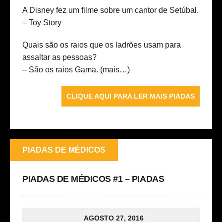
A Disney fez um filme sobre um cantor de Setúbal.
– Toy Story
Quais são os raios que os ladrões usam para
assaltar as pessoas?
– São os raios Gama.
(mais…)
CLIQUE AQUI PARA LER MAIS PIADAS
PIADAS DE MÉDICOS
PIADAS DE MÉDICOS #1 – PIADAS
AGOSTO 27, 2016