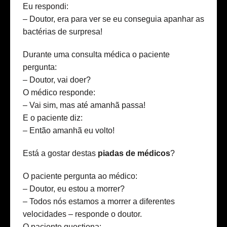
Eu respondi:
– Doutor, era para ver se eu conseguia apanhar as
bactérias de surpresa!
Durante uma consulta médica o paciente
pergunta:
– Doutor, vai doer?
O médico responde:
– Vai sim, mas até amanhã passa!
E o paciente diz:
– Então amanhã eu volto!
Está a gostar destas
piadas de médicos
?
O paciente pergunta ao médico:
– Doutor, eu estou a morrer?
– Todos nós estamos a morrer a diferentes
velocidades – responde o doutor.
O paciente questiona: