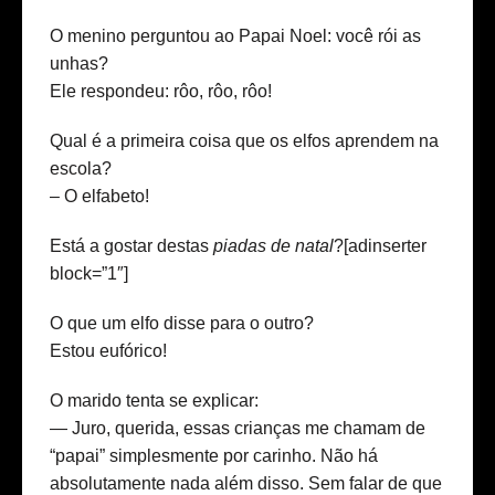
O menino perguntou ao Papai Noel: você rói as
unhas?
Ele respondeu: rôo, rôo, rôo!
Qual é a primeira coisa que os elfos aprendem na
escola?
– O elfabeto!
Está a gostar destas
piadas de natal
?[adinserter
block=”1″]
O que um elfo disse para o outro?
Estou eufórico!
O marido tenta se explicar:
— Juro, querida, essas crianças me chamam de
“papai” simplesmente por carinho. Não há
absolutamente nada além disso. Sem falar de que