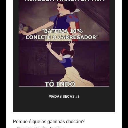
PIADAS SECAS #8
Porque é que as galinhas chocam?