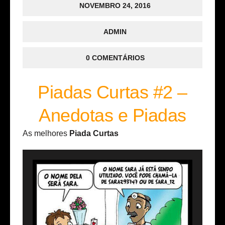
NOVEMBRO 24, 2016
ADMIN
0 COMENTÁRIOS
Piadas Curtas #2 –
Anedotas e Piadas
As melhores
Piada Curtas