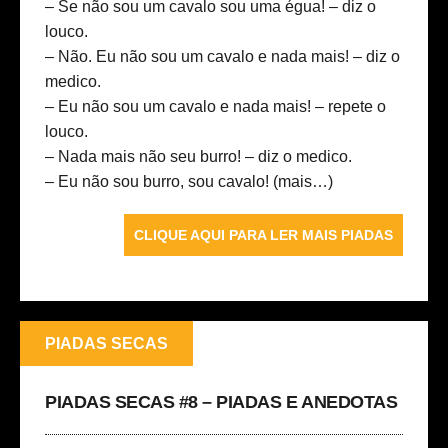
– Se não sou um cavalo sou uma égua! – diz o
louco.
– Não. Eu não sou um cavalo e nada mais! – diz o
medico.
– Eu não sou um cavalo e nada mais! – repete o
louco.
– Nada mais não seu burro! – diz o medico.
– Eu não sou burro, sou cavalo!
(mais…)
CLIQUE AQUI PARA LER MAIS PIADAS
PIADAS SECAS
PIADAS SECAS #8 – PIADAS E ANEDOTAS