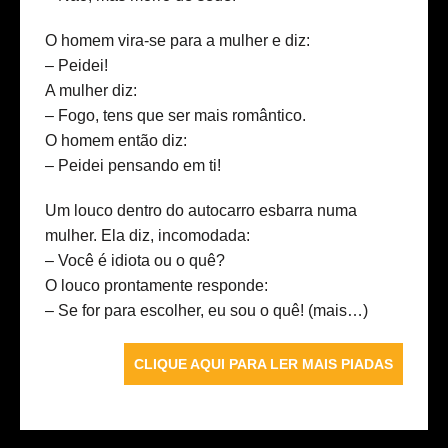
O homem vira-se para a mulher e diz:
– Peidei!
A mulher diz:
– Fogo, tens que ser mais romântico.
O homem então diz:
– Peidei pensando em ti!
Um louco dentro do autocarro esbarra numa
mulher. Ela diz, incomodada:
– Você é idiota ou o quê?
O louco prontamente responde:
– Se for para escolher, eu sou o quê!
(mais…)
CLIQUE AQUI PARA LER MAIS PIADAS