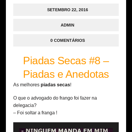
SETEMBRO 22, 2016
ADMIN
0 COMENTÁRIOS
Piadas Secas #8 –
Piadas e Anedotas
As melhores
piadas secas
!
O que o advogado do frango foi fazer na
delegacia?
– Foi soltar a franga !