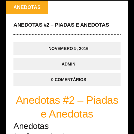
ANEDOTAS
ANEDOTAS #2 – PIADAS E ANEDOTAS
NOVEMBRO 5, 2016
ADMIN
0 COMENTÁRIOS
Anedotas #2 – Piadas
e Anedotas
Anedotas