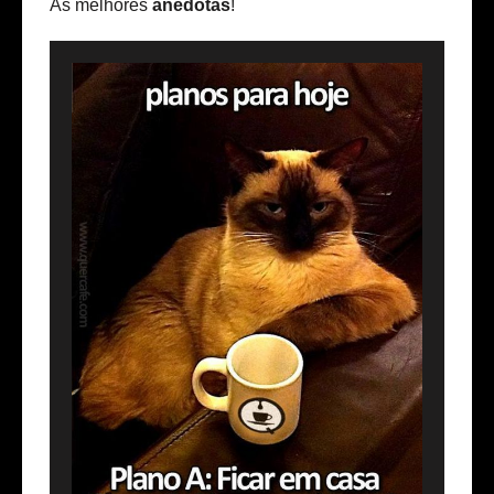
As melhores
anedotas
!