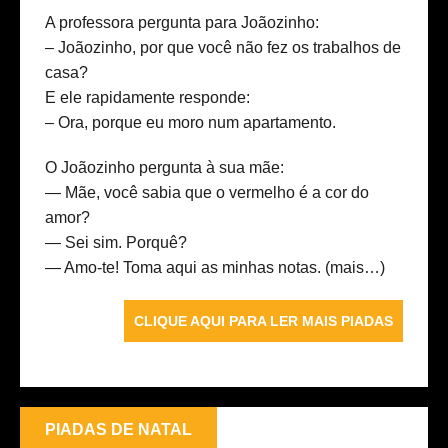
A professora pergunta para Joãozinho:
– Joãozinho, por que você não fez os trabalhos de
casa?
E ele rapidamente responde:
– Ora, porque eu moro num apartamento.
O Joãozinho pergunta à sua mãe:
— Mãe, você sabia que o vermelho é a cor do
amor?
— Sei sim. Porquê?
— Amo-te! Toma aqui as minhas notas.
(mais…)
CLIQUE AQUI PARA LER MAIS PIADAS
PIADAS DE NATAL