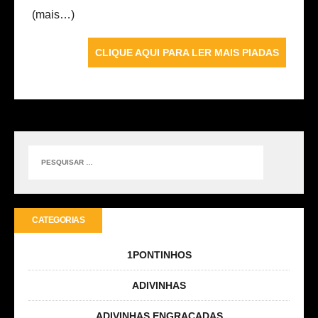
(mais…)
CLIQUE AQUI PARA LER MAIS PIADAS
CATEGORIAS
1PONTINHOS
ADIVINHAS
ADIVINHAS ENGRAÇADAS