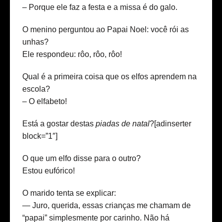
– Porque ele faz a festa e a missa é do galo.
O menino perguntou ao Papai Noel: você rói as
unhas?
Ele respondeu: rôo, rôo, rôo!
Qual é a primeira coisa que os elfos aprendem na
escola?
– O elfabeto!
Está a gostar destas
piadas de natal
?[adinserter
block=”1″]
O que um elfo disse para o outro?
Estou eufórico!
O marido tenta se explicar:
— Juro, querida, essas crianças me chamam de
“papai” simplesmente por carinho. Não há