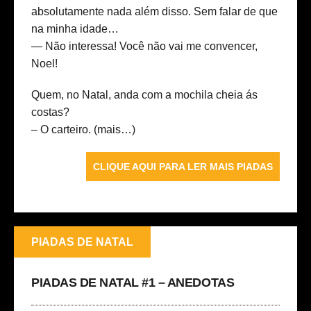
absolutamente nada além disso. Sem falar de que
na minha idade…
— Não interessa! Você não vai me convencer,
Noel!
Quem, no Natal, anda com a mochila cheia ás
costas?
– O carteiro.
(mais…)
CLIQUE AQUI PARA LER MAIS PIADAS
PIADAS DE NATAL
PIADAS DE NATAL #1 – ANEDOTAS