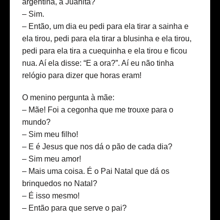
argentina, a Juanita?
– Sim.
– Então, um dia eu pedi para ela tirar a sainha e
ela tirou, pedi para ela tirar a blusinha e ela tirou,
pedi para ela tira a cuequinha e ela tirou e ficou
nua. Aí ela disse: “E a ora?”. Aí eu não tinha
relógio para dizer que horas eram!
O menino pergunta à mãe:
– Mãe! Foi a cegonha que me trouxe para o
mundo?
– Sim meu filho!
– E é Jesus que nos dá o pão de cada dia?
– Sim meu amor!
– Mais uma coisa. É o Pai Natal que dá os
brinquedos no Natal?
– É isso mesmo!
– Então para que serve o pai?