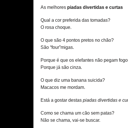
As melhores
piadas divertidas e curtas
Qual a cor preferida das tomadas?
O rosa choque.
O que são 4 pontos pretos no chão?
São “four”migas.
Porque é que os elefantes não pegam fog
Porque já são cinza.
O que diz uma banana suicida?
Macacos me mordam.
Está a gostar destas
piadas divertidas e cu
Como se chama um cão sem patas?
Não se chama, vai-se buscar.