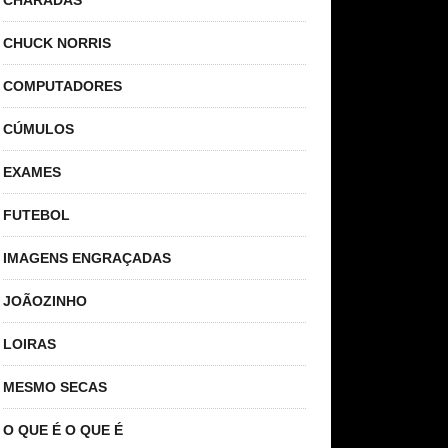
CHARADAS
CHUCK NORRIS
COMPUTADORES
CÚMULOS
EXAMES
FUTEBOL
IMAGENS ENGRAÇADAS
JOÃOZINHO
LOIRAS
MESMO SECAS
O QUE É O QUE É