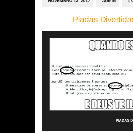
NOVEMBRO 13, 2017
ADMIN
1 
Piadas Divertida
PIADAS D