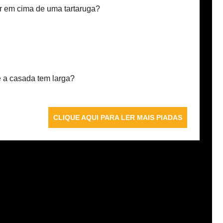
 em cima de uma tartaruga?
 e a casada tem larga?
CLIQUE AQUI PARA LER MAIS PIADAS