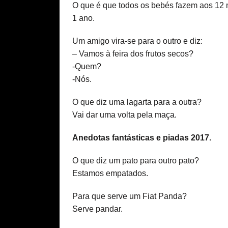
O que é que todos os bebés fazem aos 12
1 ano.
Um amigo vira-se para o outro e diz:
– Vamos à feira dos frutos secos?
-Quem?
-Nós.
O que diz uma lagarta para a outra?
Vai dar uma volta pela maça.
Anedotas fantásticas e piadas 2017.
O que diz um pato para outro pato?
Estamos empatados.
Para que serve um Fiat Panda?
Serve pandar.