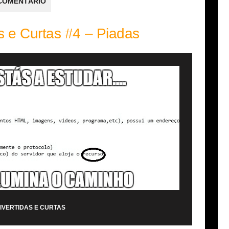
COMENTÁRIO
s e Curtas #4 – Piadas
IVERTIDAS E CURTAS