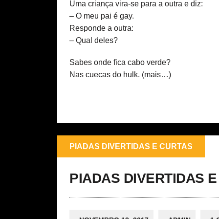
Uma criança vira-se para a outra e diz:
– O meu pai é gay.
Responde a outra:
– Qual deles?
Sabes onde fica cabo verde?
Nas cuecas do hulk.
(mais…)
PIADAS DIVERTIDAS E CURTAS
PIADAS DIVERTIDAS E