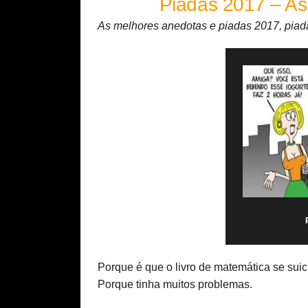
Piadas 2017 – As
As melhores anedotas e piadas 2017, piad
Porque é que o livro de matemática se sui
Porque tinha muitos problemas.