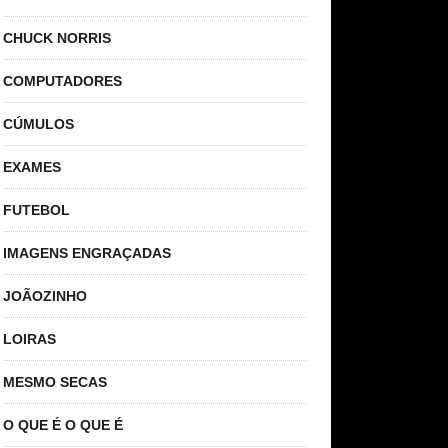
CHUCK NORRIS
COMPUTADORES
CÚMULOS
EXAMES
FUTEBOL
IMAGENS ENGRAÇADAS
JOÃOZINHO
LOIRAS
MESMO SECAS
O QUE É O QUE É