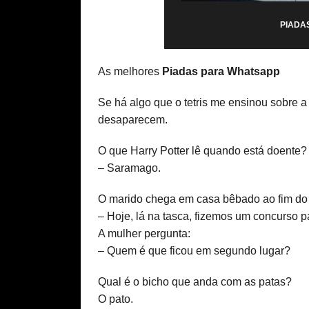
PIADA
As melhores
Piadas para Whatsapp
Se há algo que o tetris me ensinou sobre a
desaparecem.
O que Harry Potter lê quando está doente?
– Saramago.
O marido chega em casa bêbado ao fim do d
– Hoje, lá na tasca, fizemos um concurso 
A mulher pergunta:
– Quem é que ficou em segundo lugar?
Qual é o bicho que anda com as patas?
O pato.