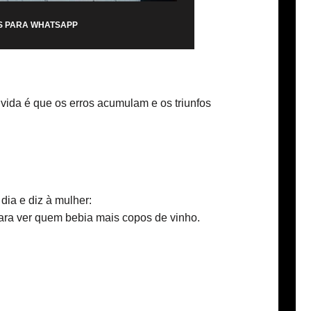
S PARA WHATSAPP
 vida é que os erros acumulam e os triunfos
ia e diz à mulher:
para ver quem bebia mais copos de vinho.