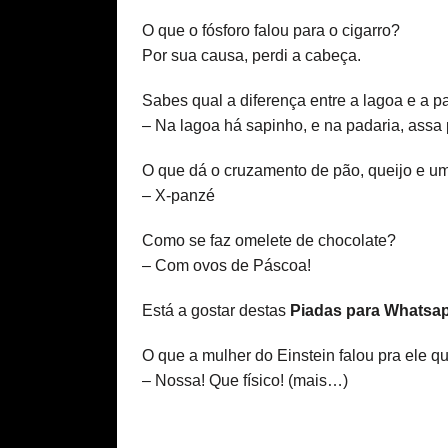
O que o fósforo falou para o cigarro?
Por sua causa, perdi a cabeça.
Sabes qual a diferença entre a lagoa e a p
– Na lagoa há sapinho, e na padaria, assa
O que dá o cruzamento de pão, queijo e 
– X-panzé
Como se faz omelete de chocolate?
– Com ovos de Páscoa!
Está a gostar destas
Piadas para Whatsa
O que a mulher do Einstein falou pra ele q
– Nossa! Que físico!
(mais…)