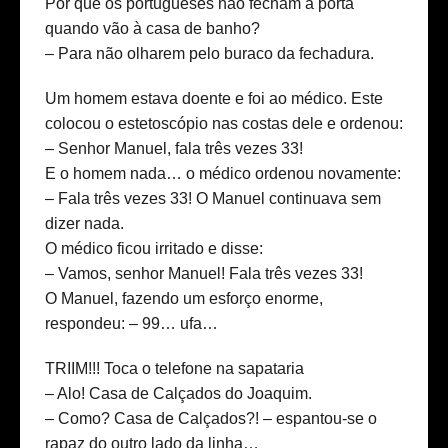
Por que os portugueses não fecham a porta
quando vão à casa de banho?
– Para não olharem pelo buraco da fechadura.
Um homem estava doente e foi ao médico. Este
colocou o estetoscópio nas costas dele e ordenou:
– Senhor Manuel, fala três vezes 33!
E o homem nada… o médico ordenou novamente:
– Fala três vezes 33! O Manuel continuava sem
dizer nada.
O médico ficou irritado e disse:
– Vamos, senhor Manuel! Fala três vezes 33!
O Manuel, fazendo um esforço enorme,
respondeu: – 99… ufa…
TRIIM!!! Toca o telefone na sapataria
– Alo! Casa de Calçados do Joaquim.
– Como? Casa de Calçados?! – espantou-se o
rapaz do outro lado da linha…