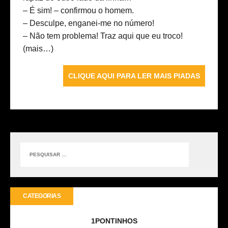
– É sim! – confirmou o homem.
– Desculpe, enganei-me no número!
– Não tem problema! Traz aqui que eu troco!
(mais…)
CLIQUE AQUI PARA LER MAIS PIADAS
CATEGORIAS
1PONTINHOS