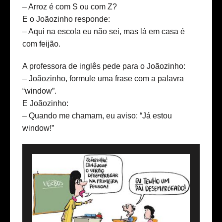
– Arroz é com S ou com Z?
E o Joãozinho responde:
– Aqui na escola eu não sei, mas lá em casa é
com feijão.
A professora de inglês pede para o Joãozinho:
– Joãozinho, formule uma frase com a palavra
“window”.
E Joãozinho:
– Quando me chamam, eu aviso: “Já estou
window!”