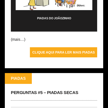
PIADAS DO JOÃOZINHO
(mais…)
CLIQUE AQUI PARA LER MAIS PIADAS
PIADAS
PERGUNTAS #5 – PIADAS SECAS