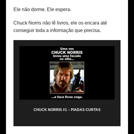
Ele não dorme. Ele espera.
Chuck Norris não lê livros, ele os encara até
conseguir toda a informação que precisa.
CHUCK NORRIS #1 – PIADAS CURTAS