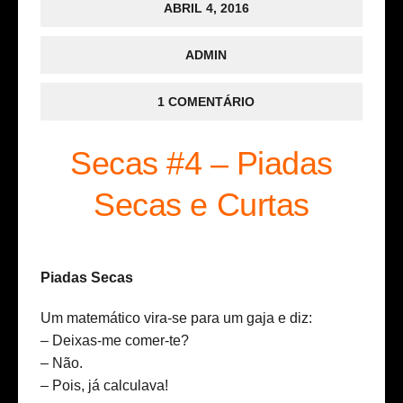
ABRIL 4, 2016
ADMIN
1 COMENTÁRIO
Secas #4 – Piadas
Secas e Curtas
Piadas Secas
Um matemático vira-se para um gaja e diz:
– Deixas-me comer-te?
– Não.
– Pois, já calculava!