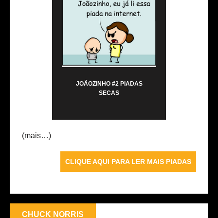
JOÃOZINHO #2 PIADAS
SECAS
(mais…)
CLIQUE AQUI PARA LER MAIS PIADAS
CHUCK NORRIS