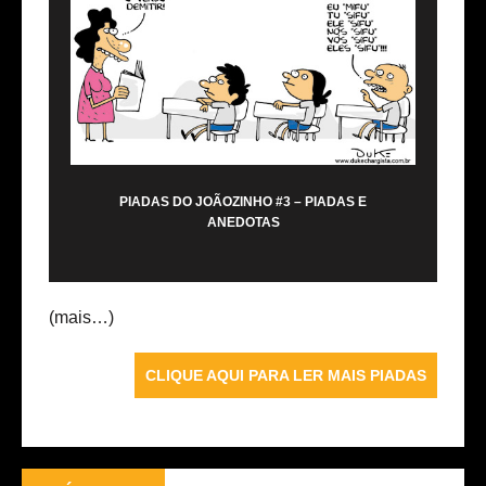
PIADAS DO JOÃOZINHO #3 – PIADAS E
ANEDOTAS
(mais…)
CLIQUE AQUI PARA LER MAIS PIADAS