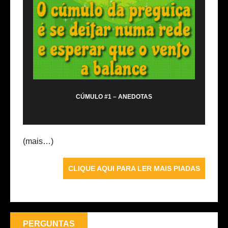
CÚMULO #1 – ANEDOTAS
(mais…)
CLIQUE AQUI PARA LER MAIS PIADAS
PERGUNTAS