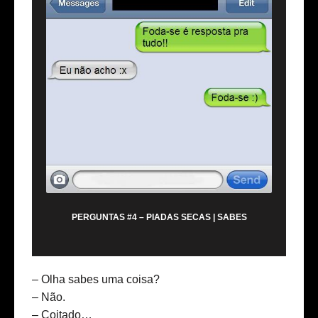
PERGUNTAS #4 – PIADAS SECAS | SABES
– Olha sabes uma coisa?
– Não.
– Coitado…