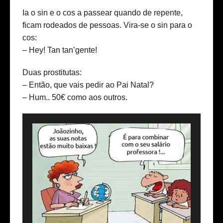
Ia o sin e o cos a passear quando de repente,
ficam rodeados de pessoas. Vira-se o sin para o
cos:
– Hey! Tan tan’gente!
Duas prostitutas:
– Então, que vais pedir ao Pai Natal?
– Hum.. 50€ como aos outros.