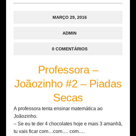
MARÇO 29, 2016
ADMIN
0 COMENTÁRIOS
Professora –
Joãozinho #2 – Piadas
Secas
A professora tenta ensinar matemática ao
Joãozinho.
– Se eu te der 4 chocolates hoje e mais 3 amanhã,
tu vais ficar com…com…. com….