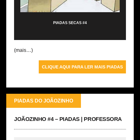
PIADAS SECAS #4
(mais…)
CLIQUE AQUI PARA LER MAIS PIADAS
PIADAS DO JOÃOZINHO
JOÃOZINHO #4 – PIADAS | PROFESSORA