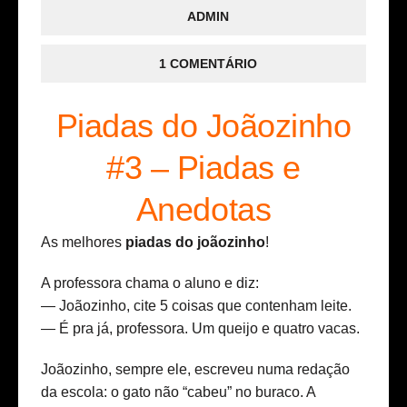
ADMIN
1 COMENTÁRIO
Piadas do Joãozinho
#3 – Piadas e
Anedotas
As melhores
piadas do joãozinho
!
A professora chama o aluno e diz:
— Joãozinho, cite 5 coisas que contenham leite.
— É pra já, professora. Um queijo e quatro vacas.
Joãozinho, sempre ele, escreveu numa redação
da escola: o gato não “cabeu” no buraco. A