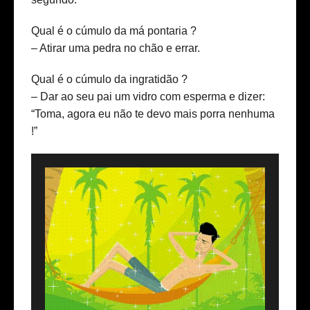
Qual é o cúmulo da má pontaria ?
– Atirar uma pedra no chão e errar.
Qual é o cúmulo da ingratidão ?
– Dar ao seu pai um vidro com esperma e dizer:
“Toma, agora eu não te devo mais porra nenhuma
!”