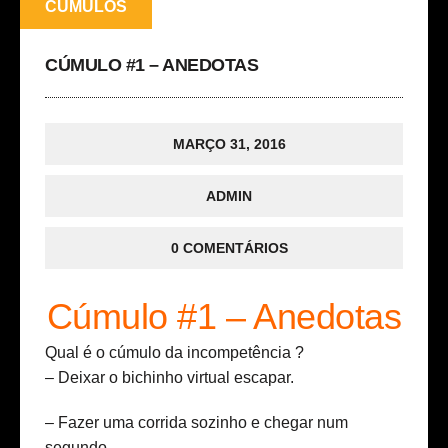
CÚMULOS
CÚMULO #1 – ANEDOTAS
MARÇO 31, 2016
ADMIN
0 COMENTÁRIOS
Cúmulo #1 – Anedotas
Qual é o cúmulo da incompetência ?
– Deixar o bichinho virtual escapar.
– Fazer uma corrida sozinho e chegar num
segundo.